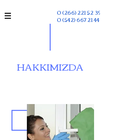
0 (266) 221 52 39
0 (542) 667 21 44
HAKKIMIZDA