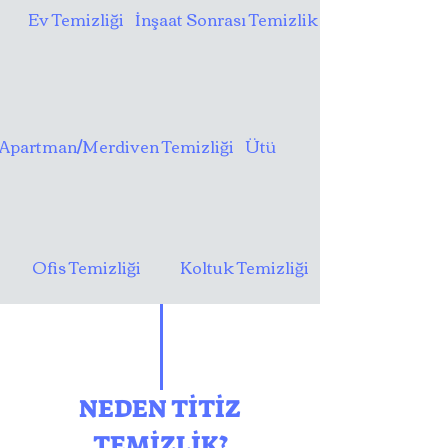
Ev Temizliği
İnşaat Sonrası Temizlik
Apartman/Merdiven Temizliği
Ütü
Ofis Temizliği
Koltuk Temizliği
NEDEN TİTİZ
TEMİZLİK?