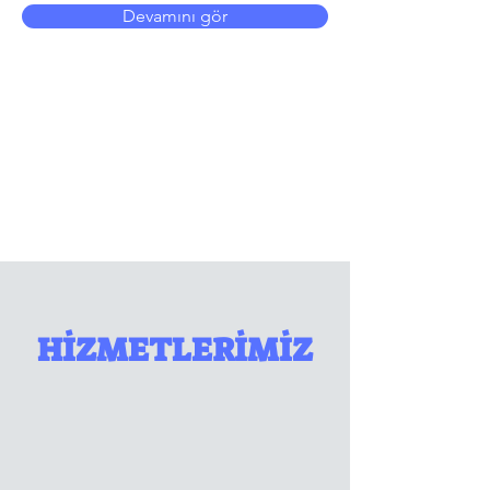
Devamını gör
HİZMETLERİMİZ